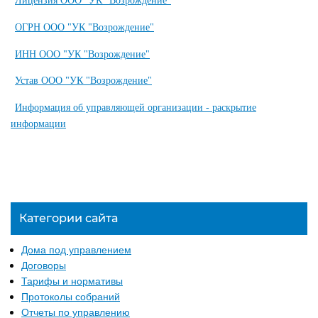
Лицензия ООО "УК "Возрождение"
ОГРН ООО "УК "Возрождение"
ИНН ООО "УК "Возрождение"
Устав ООО "УК "Возрождение"
Информация об управляющей организации - раскрытие
информации
Категории сайта
Дома под управлением
Договоры
Тарифы и нормативы
Протоколы собраний
Отчеты по управлению