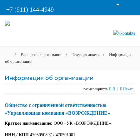
≡
+7 (911) 144-4949
/
Раскрытие информации
/
Текущая анкета
/
Информация
об организации
Информация об организации
размер шрифта
Печать
Общество с ограниченной ответственностью
«Управляющая компания «ВОЗРОЖДЕНИЕ»
Краткое наименование:
ООО «УК «ВОЗРОЖДЕНИЕ»
ИНН / КПП
4705050897 / 470501001