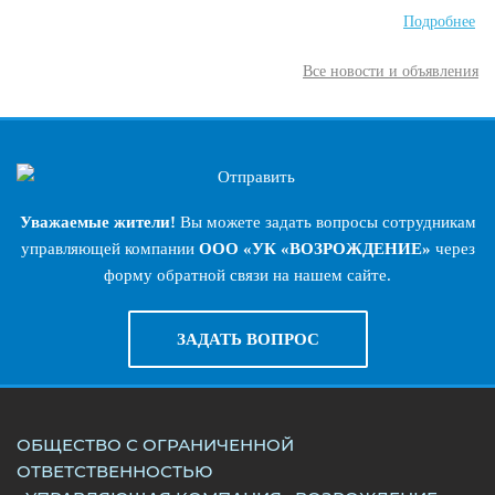
Подробнее
Все новости и объявления
Уважаемые жители!
Вы можете задать вопросы сотрудникам
управляющей компании
ООО «УК «ВОЗРОЖДЕНИЕ»
через
форму обратной связи на нашем сайте.
ЗАДАТЬ ВОПРОС
ОБЩЕСТВО С ОГРАНИЧЕННОЙ
ОТВЕТСТВЕННОСТЬЮ